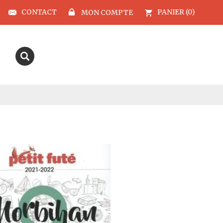
CONTACT
PANIER (0)
MON COMPTE