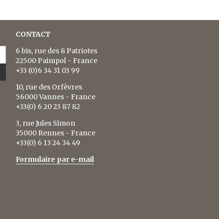
CONTACT
6 bis, rue des 8 Patriotes
22500 Paimpol - France
+33 (0)6 34 31 03 99
10, rue des Orfèvres
56000 Vannes - France
+33(0) 6 20 23 87 82
3, rue Jules Simon
35000 Rennes - France
+33(0) 6 13 24 34 49
Formulaire par e-mail