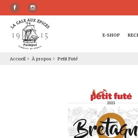
E-SHOP
REC
Accueil
À propos
Petit Futé