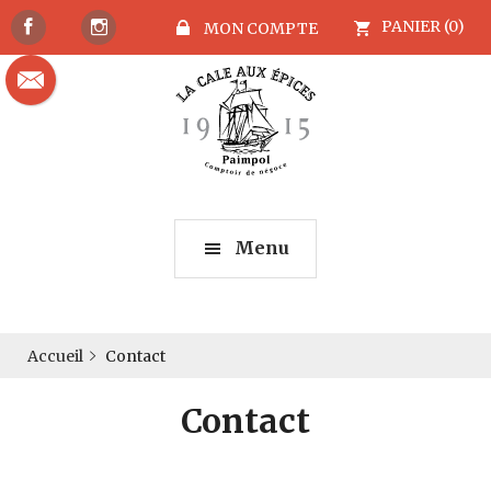
PANIER (0)
MON COMPTE
Menu
Accueil
Contact
Contact