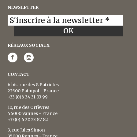
NEWSLETTER
RÉSEAUX SOCIAUX
CONTACT
6 bis, rue des 8 Patriotes
22500 Paimpol - France
+33 (0)6 34 31 03 99
10, rue des Orfèvres
56000 Vannes - France
+33(0) 6 20 23 87 82
3, rue Jules Simon
35000 Rennes - France