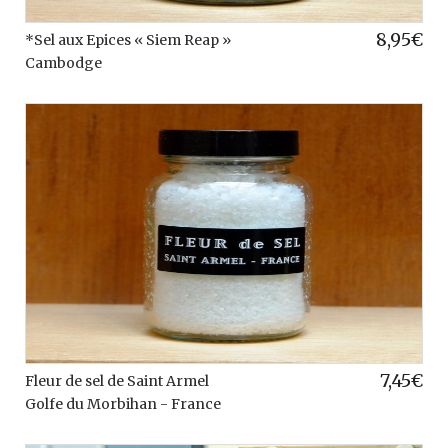
8,95
€
*Sel aux Epices « Siem Reap »
Cambodge
7,45
€
Fleur de sel de Saint Armel
Golfe du Morbihan - France