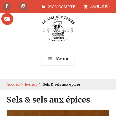
PANIER (0)
MON COMPTE
Menu
Accueil
E-shop
Sels & sels aux épices
Sels & sels aux épices