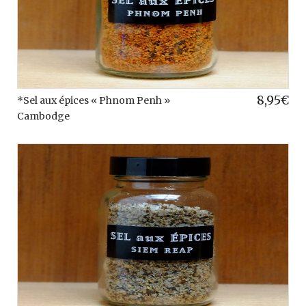
8,95
€
*Sel aux épices « Phnom Penh »
Cambodge