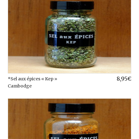
8,95
€
*Sel aux épices « Kep »
Cambodge