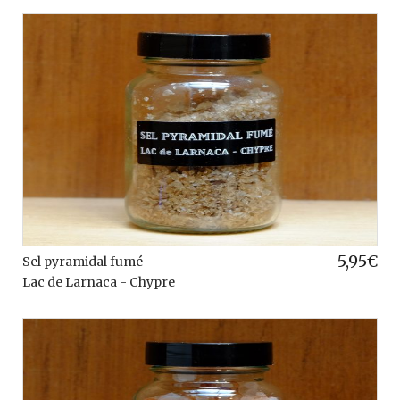
5,95
€
Sel pyramidal fumé
Lac de Larnaca - Chypre