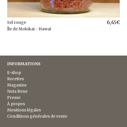
6,45
€
Sel rouge
Île de Molokai - Hawaï
INFORMATIONS
E-shop
Recettes
Magasins
Nota Bene
Presse
À propos
Mentions légales
Conditions générales de vente