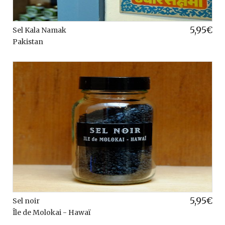
5,95
€
Sel Kala Namak
Pakistan
5,95
€
Sel noir
Île de Molokai - Hawaï