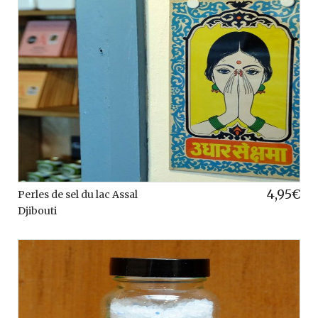
4,95
€
Perles de sel du lac Assal
Djibouti