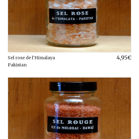
4,95
€
Sel rose de l’Himalaya
Pakistan