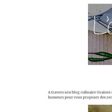
A travers son blog culinaire Graines 
humeurs pour vous proposer des rece