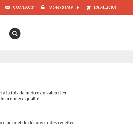
CONTACT
PANIER (0)
MON COMPTE
à la fois de mettre en valeur les
 de première qualité.
ture permet de découvrir des recettes