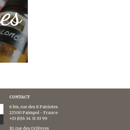
CONTACT
6 bis, rue des 8 Patriotes
22500 Paimpol - France
+33 (0)6 34 31 03 99
10, rue des Orfèvres