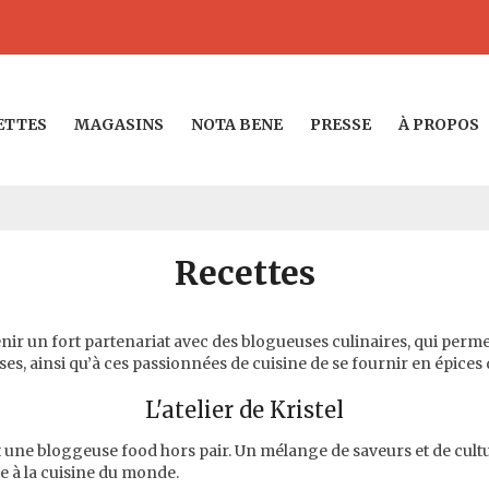
ETTES
MAGASINS
NOTA BENE
PRESSE
À PROPOS
Recettes
nir un fort partenariat avec des blogueuses culinaires, qui permet 
ses, ainsi qu’à ces passionnées de cuisine de se fournir en épices
L'atelier de Kristel
est une bloggeuse food hors pair. Un mélange de saveurs et de cul
e à la cuisine du monde.