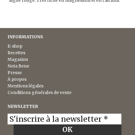
algue rouge. Très riche en magnésium et en calcium.
INFORMATIONS
E-shop
Recettes
Magasins
Nota Bene
Presse
À propos
Mentions légales
Conditions générales de vente
NEWSLETTER