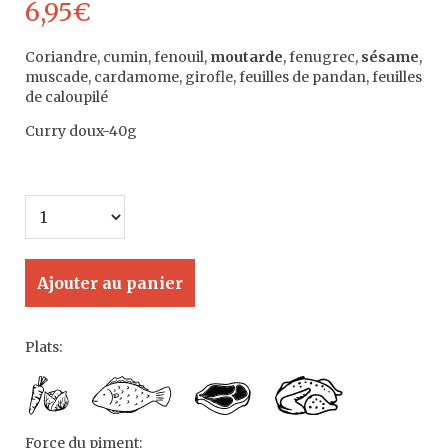
6,95
€
Coriandre, cumin, fenouil,
moutarde
, fenugrec,
sésame
,
muscade, cardamome, girofle, feuilles de pandan, feuilles
de caloupilé
Curry doux-40g
Ajouter au panier
Plats:
Force du piment: