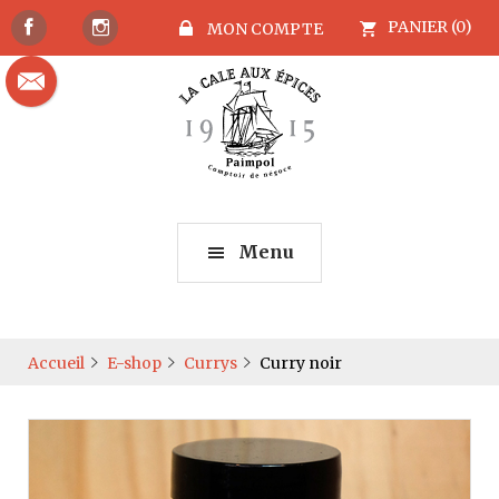
PANIER (0)
MON COMPTE
Menu
Accueil
E-shop
Currys
Curry noir