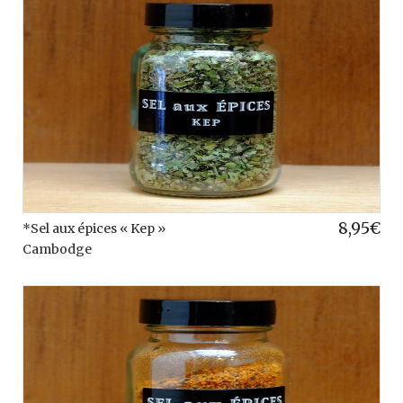
8,95
€
*Sel aux épices « Kep »
Cambodge