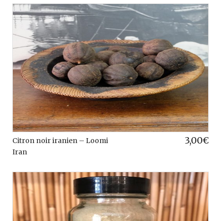
3,00
€
Citron noir iranien – Loomi
Iran