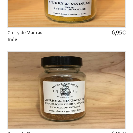
6,95
€
Curry de Madras
Inde