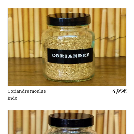
4,95
€
Coriandre moulue
Inde