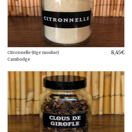
8,45
€
Citronnelle (tige moulue)
Cambodge