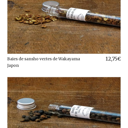
12,75
€
Baies de sansho vertes de Wakayama
Japon