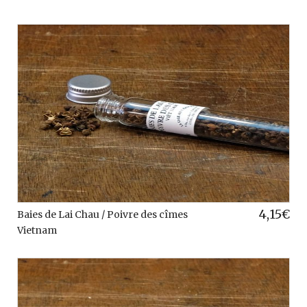
4,15
€
Baies de Lai Chau / Poivre des cîmes
Vietnam