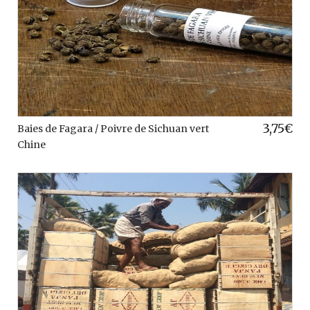
3,75
€
Baies de Fagara / Poivre de Sichuan vert
Chine