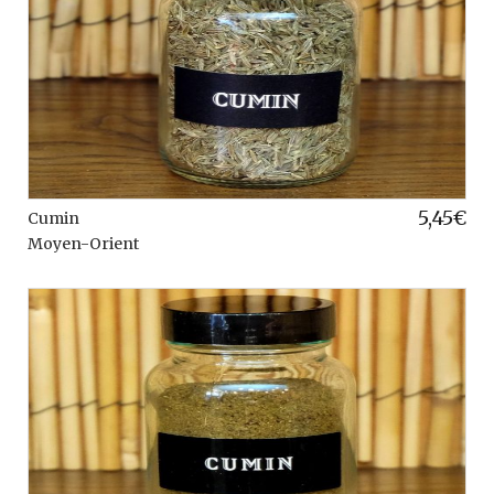
5,45
€
Cumin
Moyen-Orient