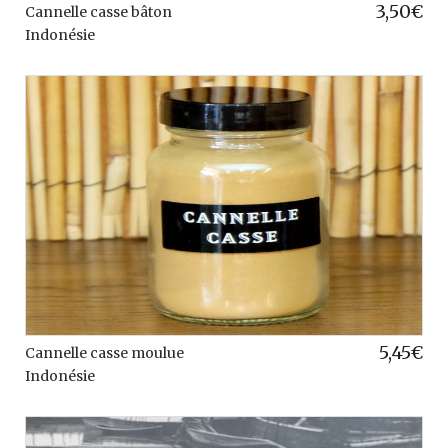
3,50
€
Cannelle casse bâton
Indonésie
5,45
€
Cannelle casse moulue
Indonésie