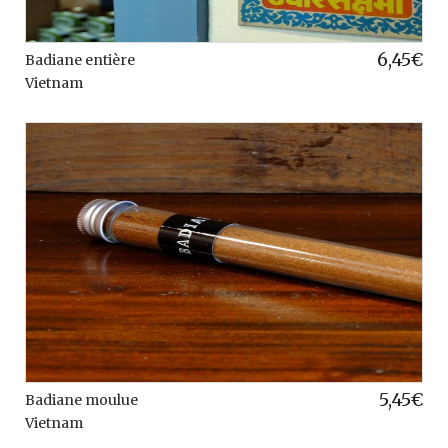
6,45
€
Badiane entière
Vietnam
5,45
€
Badiane moulue
Vietnam