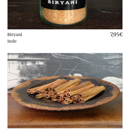
7,95
€
Biryani
Inde