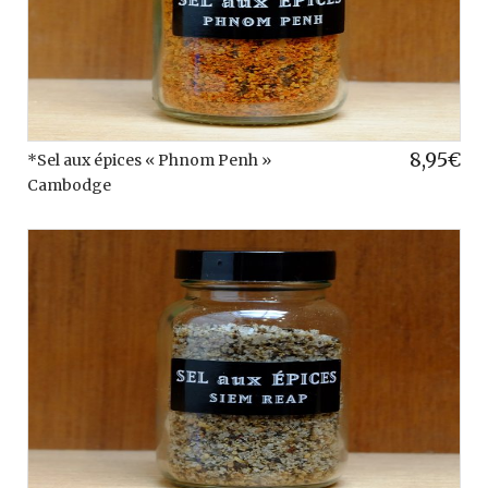
8,95
€
*Sel aux épices « Phnom Penh »
Cambodge