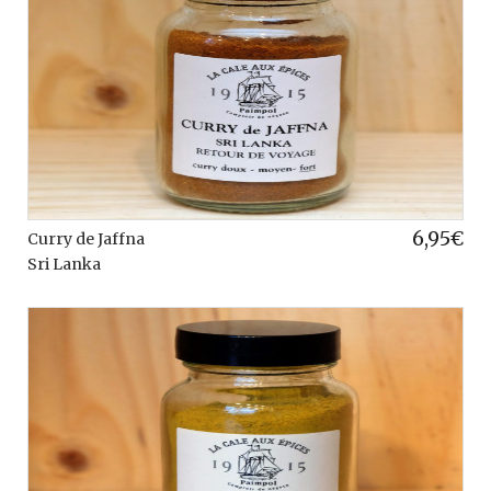
6,95
€
Curry de Jaffna
Sri Lanka