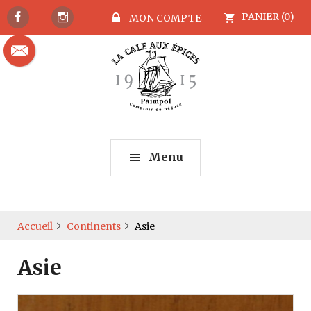
PANIER (0)
MON COMPTE
Menu
Accueil
Continents
Asie
Asie