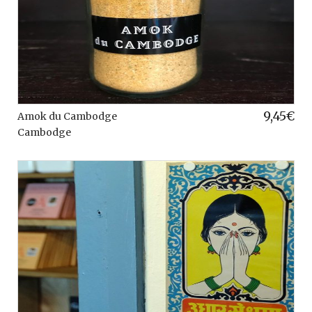
9,45
€
Amok du Cambodge
Cambodge