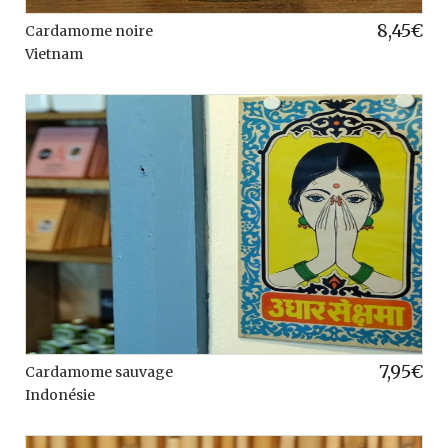
8,45
€
Cardamome noire
Vietnam
7,95
€
Cardamome sauvage
Indonésie