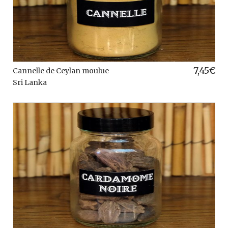
7,45
€
Cannelle de Ceylan moulue
Sri Lanka