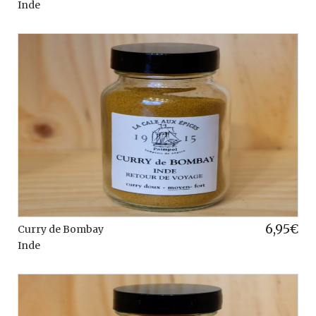
Inde
6,95
€
Curry de Bombay
Inde