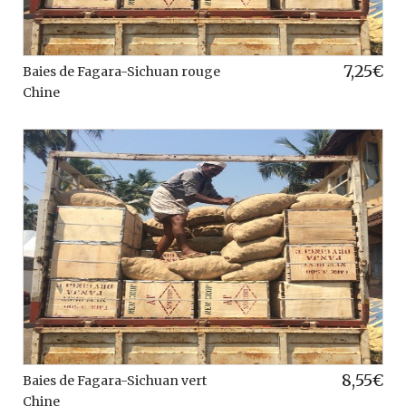
7,25
€
Baies de Fagara-Sichuan rouge
Chine
8,55
€
Baies de Fagara-Sichuan vert
Chine