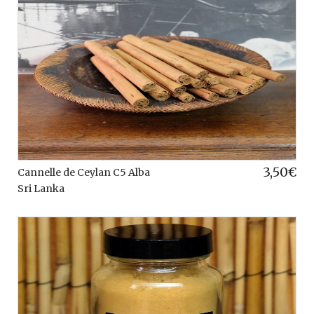
3,50
€
Cannelle de Ceylan C5 Alba
Sri Lanka