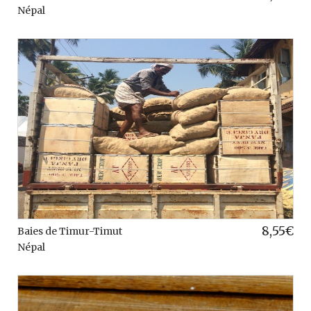
Népal
8,55
€
Baies de Timur-Timut
Népal