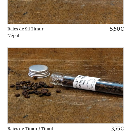
5,50
€
Baies de Sil Timur
Népal
3,75
€
Baies de Timur / Timut