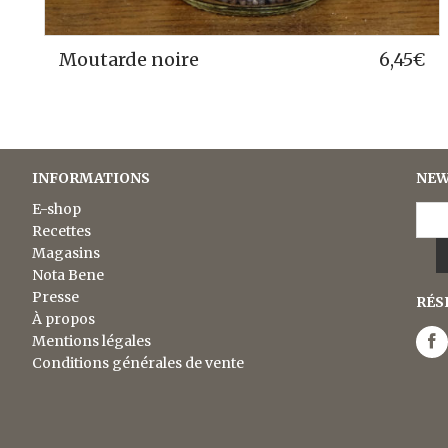
Sésame doré
5,95
€
INFORMATIONS
NEW
E-shop
Recettes
Magasins
Nota Bene
Presse
RÉS
À propos
Mentions légales
Conditions générales de vente