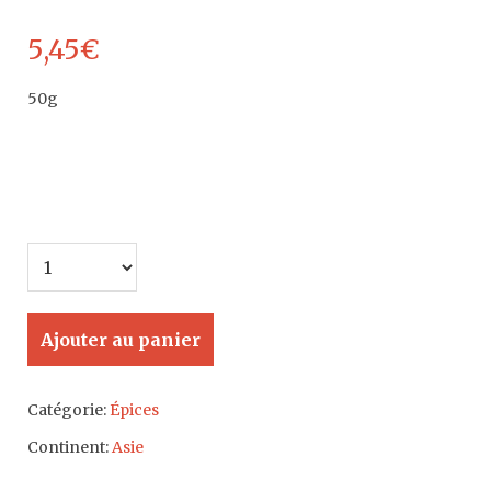
5,45
€
50g
Ajouter au panier
Catégorie:
Épices
Continent:
Asie