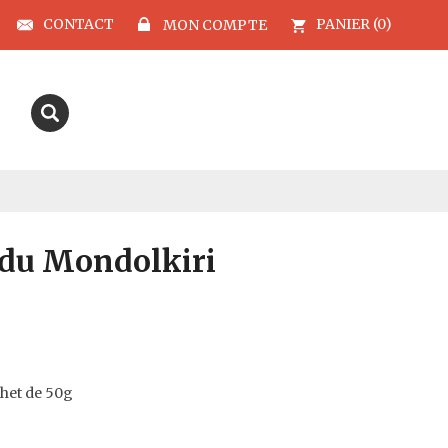
CONTACT
PANIER (0)
MON COMPTE
 du Mondolkiri
het de 50g