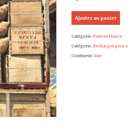
Ajouter au panier
Catégorie:
Poivres blancs
Catégorie:
Recharges pour m
Continent:
Asie