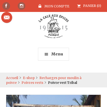
PANIER (0)
MON COMPTE
Menu
Accueil
E-shop
Recharges pour moulin à
poivre
Poivres verts
Poivre vert Tribal