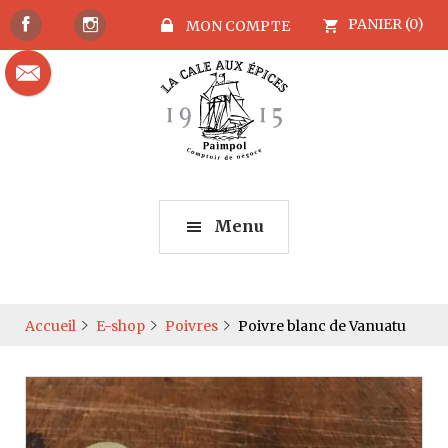
PANIER (0)
MON COMPTE
Menu
Accueil
E-shop
Poivres
Poivre blanc de Vanuatu