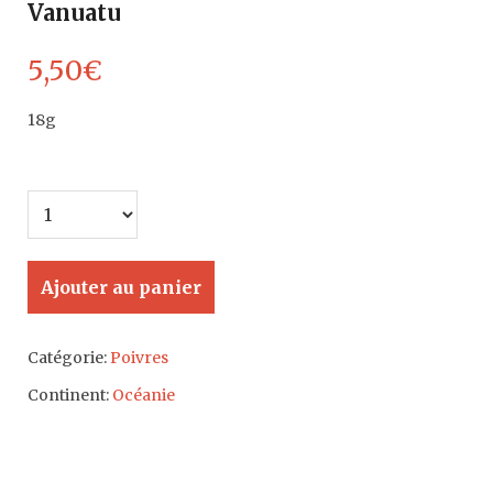
Vanuatu
5,50
€
18g
Ajouter au panier
Catégorie:
Poivres
Continent:
Océanie