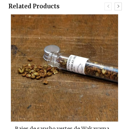
Related Products
Mélange 4 poivres – 1 baie
4,15
€