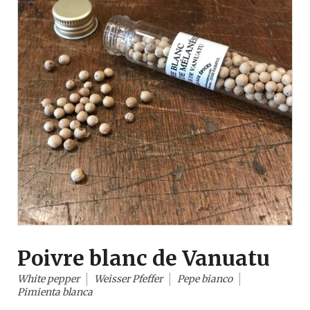
Poivre blanc de Vanuatu
White pepper
Weisser Pfeffer
Pepe bianco
Pimienta blanca