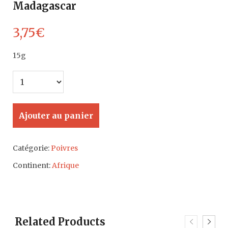
Madagascar
3,75
€
15g
Ajouter au panier
Catégorie:
Poivres
Continent:
Afrique
Related Products