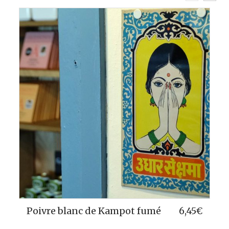
Poivre rouge Ile de Phu Quoc
4,85
€