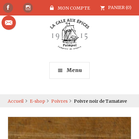
PANIER (0)
MON COMPTE
Menu
Accueil
E-shop
Poivres
Poivre noir de Tamatave