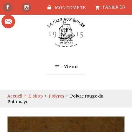
PANIER (0)
MON COMPTE
Menu
Accueil
E-shop
Poivres
Poivre rouge du
Putumayo