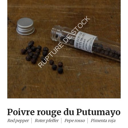
Poivre rouge du Putumayo
Red pepper
Roter pfeffer
Pepe rosso
Pimenta roja