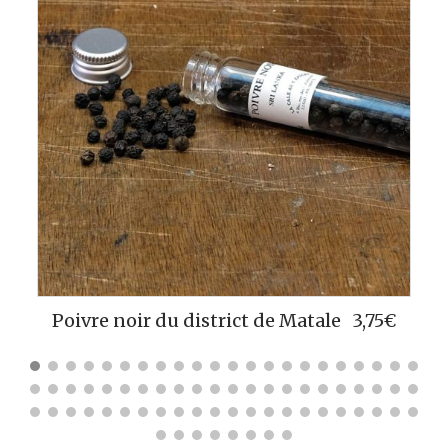
Poivre noir de Penja
3,75
€