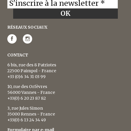
RÉSEAUX SOCIAUX
CONTACT
6 bis, rue des 8 Patriotes
22500 Paimpol - France
+33 (0)6 34 31 03 99
10, rue des Orfèvres
56000 Vannes - France
+33(0) 6 20 23 87 82
3, rue Jules Simon
35000 Rennes - France
+33(0) 6 13 24 34 49
Formulaire par e-mail