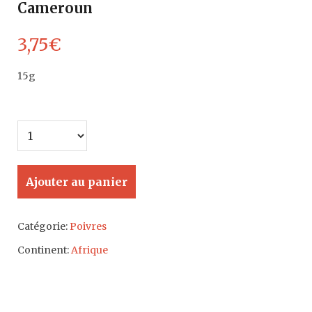
Cameroun
3,75
€
15g
Ajouter au panier
Catégorie:
Poivres
Continent:
Afrique