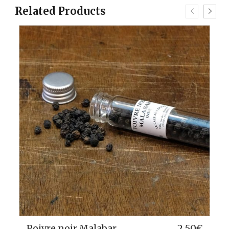
Related Products
Poivre noir de Vanuatu
5,50
€