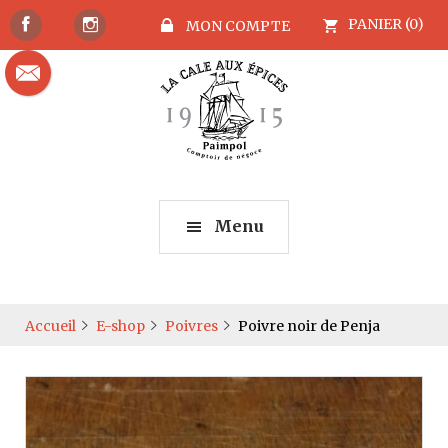
PANIER (0)
MON COMPTE
Menu
Accueil
E-shop
Poivres
Poivre noir de Penja