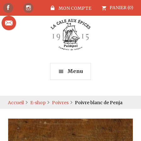
PANIER (0)
MON COMPTE
Menu
Accueil
E-shop
Poivres
Poivre blanc de Penja