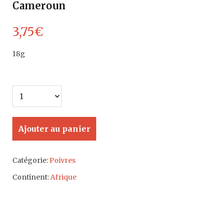
Cameroun
3,75
€
18g
Ajouter au panier
Catégorie:
Poivres
Continent:
Afrique