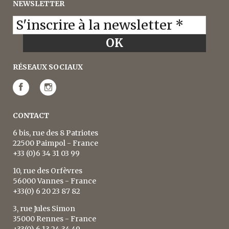
RÉSEAUX SOCIAUX
CONTACT
6 bis, rue des 8 Patriotes
22500 Paimpol - France
+33 (0)6 34 31 03 99
10, rue des Orfèvres
56000 Vannes - France
+33(0) 6 20 23 87 82
3, rue Jules Simon
35000 Rennes - France
+33(0) 6 13 24 34 49
Formulaire par e-mail