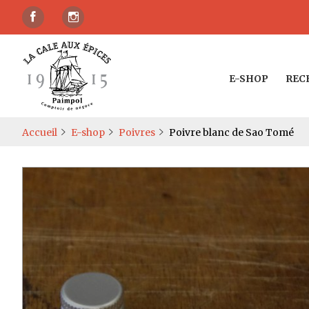
E-SHOP
REC
Accueil
E-shop
Poivres
Poivre blanc de Sao Tomé