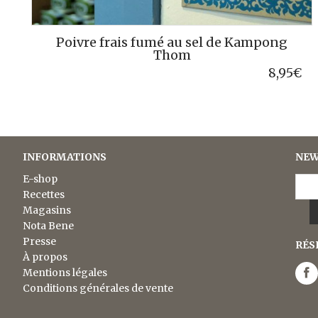
Poivre rouge de Penja
5,50
€
INFORMATIONS
NEW
E-shop
Recettes
Magasins
Nota Bene
Presse
RÉS
À propos
Mentions légales
Conditions générales de vente